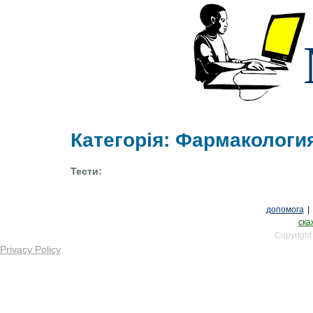
Категорія: Фармакологи
Тести:
допомога
|
ска
Copyright
Privacy Policy