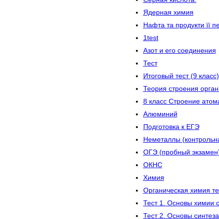
Ядерная химия
Нафта та продукти її п
1test
Азот и его соединения
Тест
Итоговый тест (9 класс)
Теория строения орган
8 класс Строение атом
Алюминий
Подготовка к ЕГЭ
Неметаллы (контрольн
ОГЭ (пробный экзамен
ОКНС
Химия
Органическая химия т
Тест 1. Основы химии 
Тест 2. Основы синтез